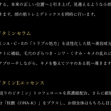
する。本来の正しい位置へと引き上げ、見違えるような小
きます。顔の筋トレとデトックスを同時に行います。
 ビタミンセラム
ミンA・C・Eの「トリプル処方」を活性化した肌へ美容成
クトに補給。毛穴のざらつき・シワ・くすみ・キメの乱れ
アプローチしながら、キメを整えてツヤのある肌へ導きます
 ビタミンEエッセンス
返りのビタミン」トコフェロールを高濃縮配合。さらに細
分「核酸（DNA-K）」をプラスし、お顔全体はもちろん目