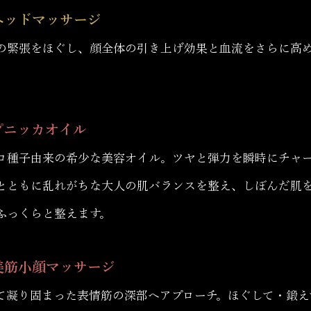
 ヘッドマッサージ
の緊張をほぐし、顔全体の引き上げ効果と血流をさらに高
 プニッカオイル
ロ種子由来の希少な美容オイル。ツヤと弾力を瞬時にチャ
とともに乱れがちな大人の肌バランスを整え、しぼんだ肌
ふっくらと整えます。
 美筋小顔マッサージ
て凝り固まった表情筋の深部へアプローチ。ほぐして・鍛え