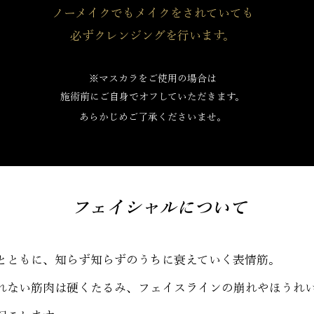
ノーメイクでもメイクをされていても
必ずクレンジングを行います。
※マスカラをご使用の場合は
施術前にご自身でオフしていただきます。
あらかじめご了承くださいませ。
​フェイシャルについて
とともに、知らず知らずのうちに衰えていく表情筋。
れない筋肉は硬くたるみ、フェイスラインの崩れやほうれ