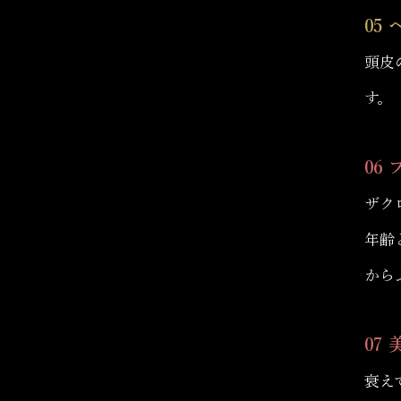
05
頭皮
す。
06
ザク
年齢
から
07
衰え