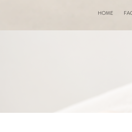
HOME
FAC